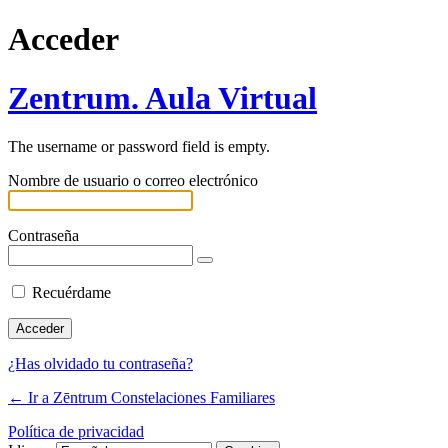
Acceder
Zentrum. Aula Virtual
The username or password field is empty.
Nombre de usuario o correo electrónico
Contraseña
Recuérdame
¿Has olvidado tu contraseña?
← Ir a Zēntrum Constelaciones Familiares
Política de privacidad