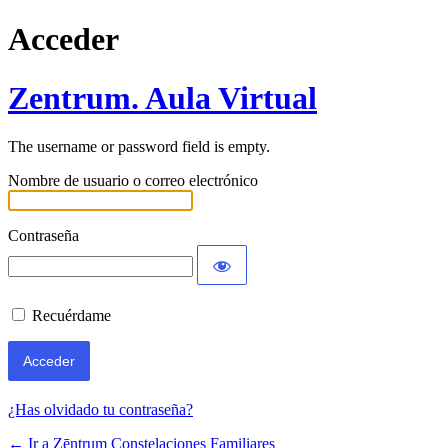
Acceder
Zentrum. Aula Virtual
The username or password field is empty.
Nombre de usuario o correo electrónico
Contraseña
Recuérdame
¿Has olvidado tu contraseña?
← Ir a Zēntrum Constelaciones Familiares