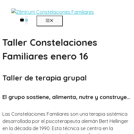
Saltar
al
contenido
0
MENÚ
Taller Constelaciones
Familiares enero 16
Taller de terapia grupal
El grupo sostiene, alimenta, nutre y construye…
Las Constelaciones Familiares son una terapia sistémica
desarrollada por el psicoterapeuta alemán Bert Hellinger
en la década de 1990. Esta técnica se centra en la