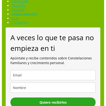
FORMACIÓN
TALLERES
SESIONES
CURSO GRATUITO
BLOG
CONTACTAR
A veces lo que te pasa no
empieza en ti
Apúntate y recibe contenidos sobre Constelaciones
Familiares y crecimiento personal.
Quiero recibirlos