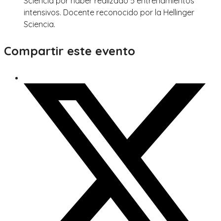
Sciencia por haber realizado 5 entrenamientos
intensivos. Docente reconocido por la Hellinger
Sciencia.
Compartir este evento