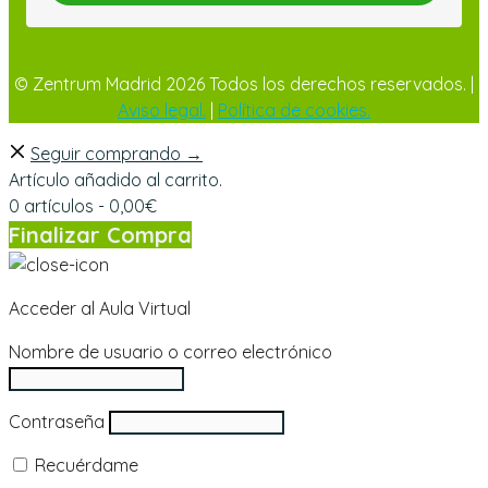
© Zentrum Madrid 2026 Todos los derechos reservados. |
Aviso legal.
|
Política de cookies.
Seguir comprando →
Artículo añadido al carrito.
0 artículos -
0,00
€
Finalizar Compra
Acceder al Aula Virtual
Nombre de usuario o correo electrónico
Contraseña
Recuérdame