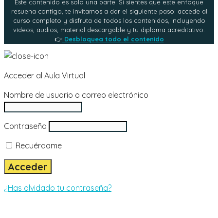
Este contenido es solo una parte. Si sientes que este enfoque
resuena contigo, te invitamos a dar el siguiente paso: accede al
curso completo y disfruta de todos los contenidos, incluyendo
vídeos, audios, material descargable y tu diploma acreditativo.
👉
Desbloquea todo el contenido
Acceder al Aula Virtual
Nombre de usuario o correo electrónico
Contraseña
Recuérdame
¿Has olvidado tu contraseña?