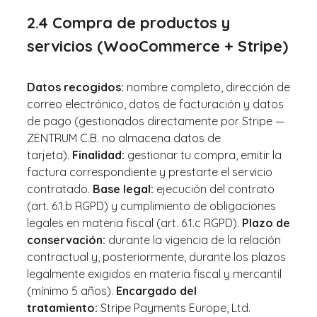
2.4 Compra de productos y
servicios (WooCommerce + Stripe)
Datos recogidos:
nombre completo, dirección de
correo electrónico, datos de facturación y datos
de pago (gestionados directamente por Stripe —
ZENTRUM C.B. no almacena datos de
tarjeta).
Finalidad:
gestionar tu compra, emitir la
factura correspondiente y prestarte el servicio
contratado.
Base legal:
ejecución del contrato
(art. 6.1.b RGPD) y cumplimiento de obligaciones
legales en materia fiscal (art. 6.1.c RGPD).
Plazo de
conservación:
durante la vigencia de la relación
contractual y, posteriormente, durante los plazos
legalmente exigidos en materia fiscal y mercantil
(mínimo 5 años).
Encargado del
tratamiento:
Stripe Payments Europe, Ltd.