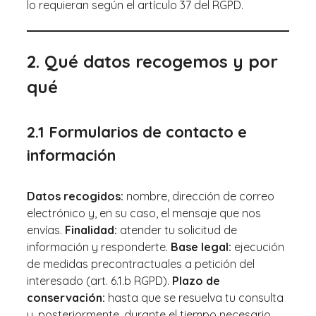
lo requieran según el artículo 37 del RGPD.
2. Qué datos recogemos y por
qué
2.1 Formularios de contacto e
información
Datos recogidos:
nombre, dirección de correo
electrónico y, en su caso, el mensaje que nos
envías.
Finalidad:
atender tu solicitud de
información y responderte.
Base legal:
ejecución
de medidas precontractuales a petición del
interesado (art. 6.1.b RGPD).
Plazo de
conservación:
hasta que se resuelva tu consulta
y, posteriormente, durante el tiempo necesario