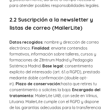
para atender posibles responsabilidades legales.
2.2 Suscripción a la newsletter y
listas de correo (MailerLite)
Datos recogidos:
nombre y dirección de correo
electrónico.
Finalidad:
enviarte contenidos
formativos, información sobre talleres, cursos y
formaciones de Zēntrum Madrid y Pedagogía
Sistémica Madrid.
Base legal:
consentimiento
explícito del interesado (art. 6.1.a RGPD), prestado
mediante doble confirmación (double opt-
in).
Plazo de conservación:
hasta que retires tu
consentimiento o solicites la baja.
Encargado del
tratamiento:
MailerLite UAB, con sede en Vilnius,
Lituania. MailerLite cumple con el RGPD y dispone
de las garantías adecuadas para la transferencia