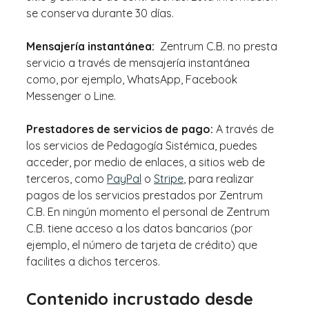
se conserva durante 30 días.
Mensajería instantánea:
Zentrum C.B. no presta
servicio a través de mensajería instantánea
como, por ejemplo, WhatsApp, Facebook
Messenger o Line.
Prestadores de servicios de pago:
A través de
los servicios de Pedagogía Sistémica, puedes
acceder, por medio de enlaces, a sitios web de
terceros, como
PayPal
o
Stripe
, para realizar
pagos de los servicios prestados por Zentrum
C.B. En ningún momento el personal de Zentrum
C.B. tiene acceso a los datos bancarios (por
ejemplo, el número de tarjeta de crédito) que
facilites a dichos terceros.
Contenido incrustado desde