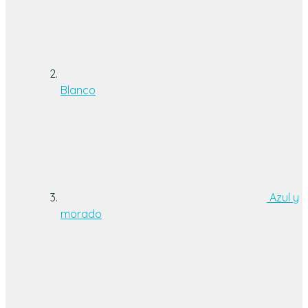
Blanco
Azul y
morado