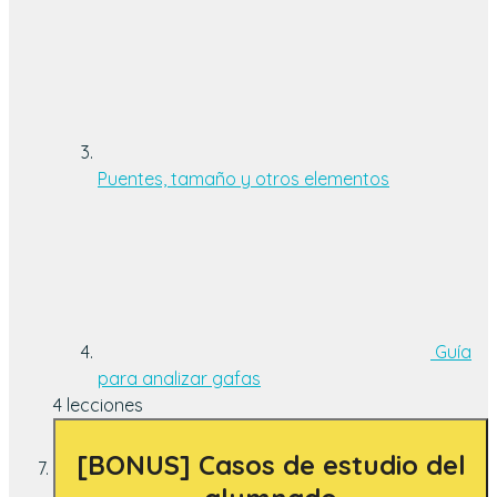
Puentes, tamaño y otros elementos
Guía
para analizar gafas
4 lecciones
[BONUS] Casos de estudio del