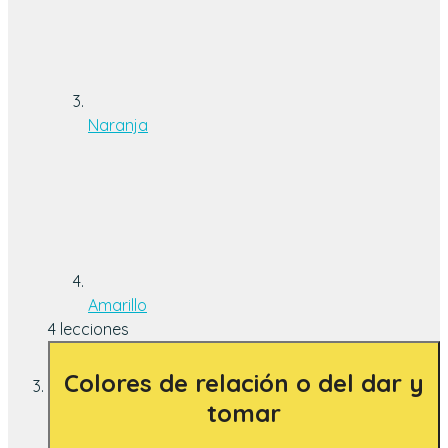
Naranja
Amarillo
4 lecciones
Colores de relación o del dar y
tomar