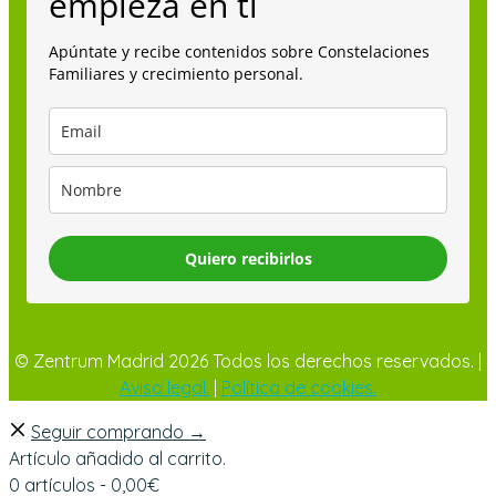
empieza en ti
Apúntate y recibe contenidos sobre Constelaciones
Familiares y crecimiento personal.
Quiero recibirlos
© Zentrum Madrid 2026 Todos los derechos reservados. |
Aviso legal.
|
Política de cookies.
Seguir comprando →
Artículo añadido al carrito.
0 artículos -
0,00
€