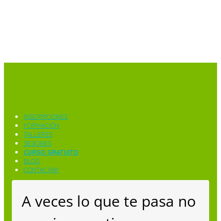
INSCRIPCIONES
FORMACIÓN
TALLERES
SESIONES
CURSO GRATUITO
BLOG
CONTACTAR
A veces lo que te pasa no