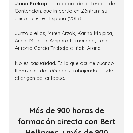
Jirina Prekop
— creadora de la Terapia de
Contención, que impartió en Zēntrum su
único taller en España (2013).
Junto a ellos, Miren Arzak, Karina Malpica,
Angie Malpica, Amparo Lamoneda, José
Antonio García Trabajo e Iñaki Arana.
No es casualidad. Es lo que ocurre cuando
llevas casi dos décadas trabajando desde
el origen del enfoque.
Más de 900 horas de
formación directa con Bert
Hellinger y más de 800