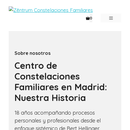
Saltar
al
contenido
MENÚ
0
Sobre nosotros
Centro de
Constelaciones
Familiares en Madrid:
Nuestra Historia
18 años acompañando procesos
personales y profesionales desde el
enfoque sistémico de Bert Hellinger.