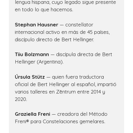
lengua hispana, cuyo legado sigue presente
en todo lo que hacemos.
Stephan Hausner
— constellator
internacional activo en más de 45 países,
discípulo directo de Bert Hellinger.
Tiiu Bolzmann
— discípula directa de Bert
Hellinger (Argentina).
Úrsula Stütz
— quien fuera traductora
oficial de Bert Hellinger al español, impartió
varios talleres en Zēntrum entre 2014 y
2020.
Graziella Freni
— creadora del Método
Freni® para Constelaciones gemelares.