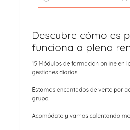
Descubre cómo es p
funciona a pleno re
15 Módulos de formación online en l
gestiones diarias.
Estamos encantados de verte por aqu
grupo.
Acomódate y vamos calentando mot