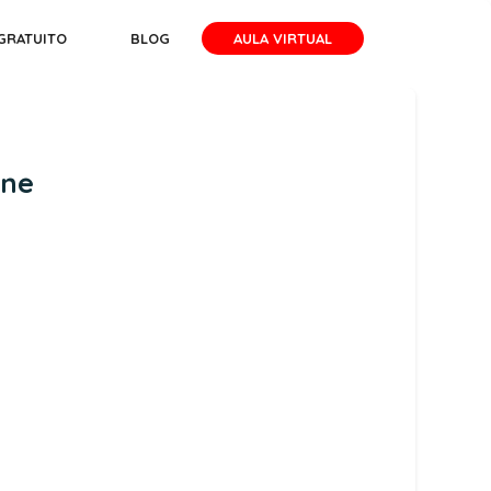
GRATUITO
BLOG
AULA VIRTUAL
ine