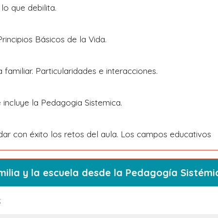
 lo que debilita.
Principios Básicos de la Vida.
a familiar. Particularidades e interacciones.
 incluye la Pedagogia Sistemica.
ar con éxito los retos del aula. Los campos educativos
milia y la escuela desde la Pedagogía Sistémi
.