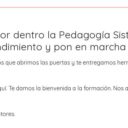
or dentro la Pedagogía Si
ndimiento y pon en marcha t
os que abrimos las puertas y te entregamos herr
í. Te damos la bienvenida a la formación. Nos 
ores.