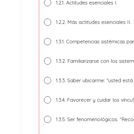
1.2.1. Actitudes esenciales I.
1.2.2. Más actitudes esenciales II.
1.3.1. Competencias sistémicas pa
1.3.2. Familiarizarse con los sistem
1.3.3. Saber ubicarme: “usted está 
1.3.4. Favorecer y cuidar los víncu
1.3.5. Ser fenomenológicos. “Reco