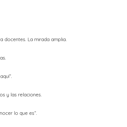
ra docentes. La mirada amplia.
as.
aquí”.
los y las relaciones.
nocer lo que es”.