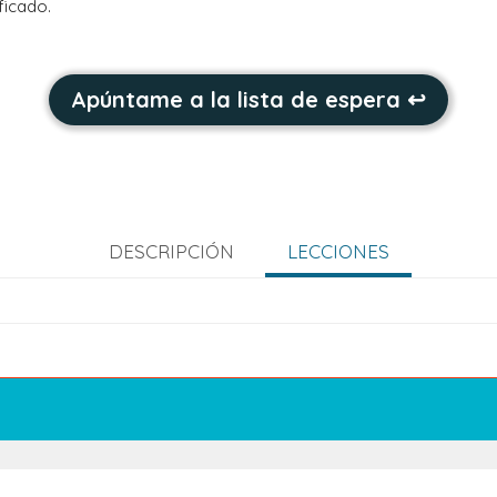
ficado.
Apúntame a la lista de espera ↩︎
DESCRIPCIÓN
LECCIONES