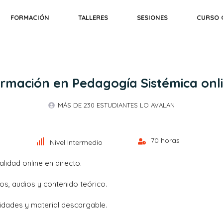
FORMACIÓN
TALLERES
SESIONES
CURSO 
rmación en Pedagogía Sistémica onl
MÁS DE 230 ESTUDIANTES LO AVALAN
70 horas
Nivel Intermedio
lidad online en directo.
os, audios y contenido teórico.
vidades y material descargable.