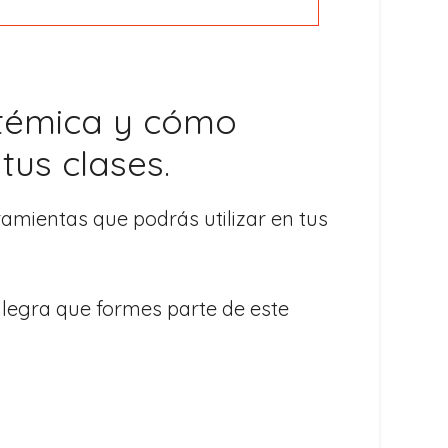
stémica y cómo
us clases.
amientas que podrás utilizar en tus
alegra que formes parte de este