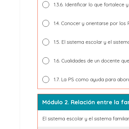
1.3.6. Identificar lo que fortalece y
1.4. Conocer y orientarse por los 
1.5. El sistema escolar y el sistem
1.6. Cualidades de un docente que
1.7. La PS como ayuda para abord
Módulo 2. Relación entre la fa
El sistema escolar y el sistema familiar