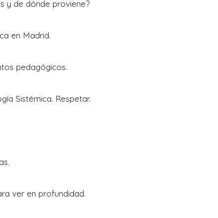
es y de dónde proviene?
ca en Madrid.
ntos pedagógicos.
gía Sistémica. Respetar.
as.
ara ver en profundidad.