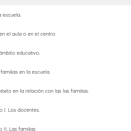
la escuela.
 en el aula o en el centro
l ámbito educativo.
 familias en la escuela.
éxito en la relación con las las familias.
po I. Los docentes.
 II. Las familias