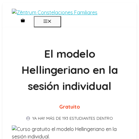
Saltar
al
contenido
MENÚ
El modelo
Hellingeriano en la
sesión individual
Gratuito
YA HAY MÁS DE 193 ESTUDIANTES DENTRO