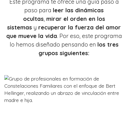
Este programa te ofrece una guía paso a
paso para
leer las dinámicas
ocultas
,
mirar el orden en los
sistemas
y
recuperar la fuerza del amor
que mueve la vida
. Por eso, este programa
lo hemos diseñado pensando en
los tres
grupos siguientes: