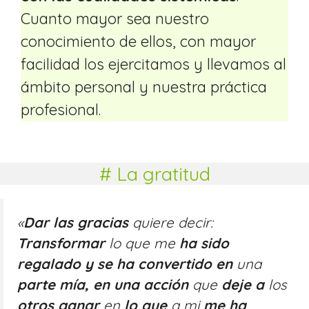
Cuanto mayor sea nuestro
conocimiento de ellos, con mayor
facilidad los ejercitamos y llevamos al
ámbito personal y nuestra práctica
profesional.
# La gratitud
«
Dar las gracias
quiere decir:
Transformar
lo que me
ha sido
regalado y se ha convertido en
una
parte mía, en una acción
que
deje a
los
otros ganar
en
lo que
a
mi
me ha