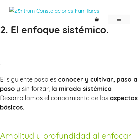
Saltar
al
contenido
MENÚ
2. El enfoque sistémico.
.
El siguiente paso es
conocer y cultivar,
paso a
paso
y sin forzar,
la mirada sistémica
.
Desarrollamos el conocimiento de los
aspectos
básicos
.
Amplitud y profundidad al enfocar