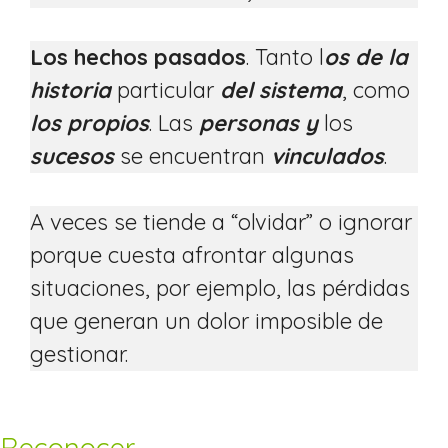
Los hechos pasados
. Tanto l
os de la
historia
particular
del sistema
, como
los propios
. Las
personas
y
los
sucesos
se encuentran
vinculados
.
A veces se tiende a “olvidar” o ignorar
porque cuesta afrontar algunas
situaciones, por ejemplo, las pérdidas
que generan un dolor imposible de
gestionar.
Reconocer.