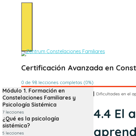
0 de 98 lecciones completas (0%)
Módulo 1. Formación en
Dificultades en el 
Constelaciones Familiares y
Psicología Sistémica
4.4 El 
7 lecciones
¿Qué es la psicología
1.1. Presentación.
sistémica?
aprend
1.2. Programación de la formación en
5 lecciones
Constelaciones Familiares y Psicología