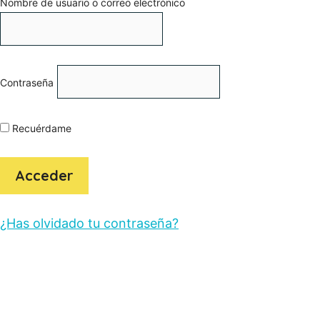
Nombre de usuario o correo electrónico
Lo que me llevo
Contraseña
Recuérdame
¿Has olvidado tu contraseña?