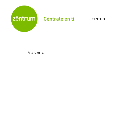
Saltar
al
contenido
CENTRO
Volver a: