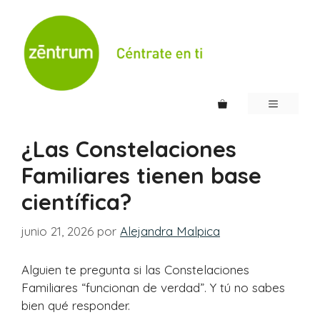
Saltar
al
contenido
MENÚ
¿Las Constelaciones
Familiares tienen base
científica?
junio 21, 2026
por
Alejandra Malpica
Alguien te pregunta si las Constelaciones
Familiares “funcionan de verdad”. Y tú no sabes
bien qué responder.