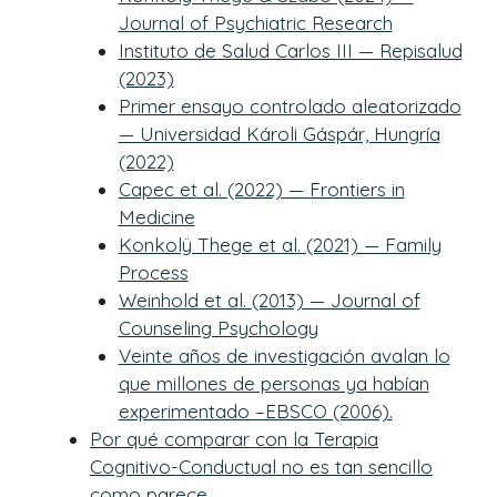
Journal of Psychiatric Research
Instituto de Salud Carlos III — Repisalud
(2023)
Primer ensayo controlado aleatorizado
— Universidad Károli Gáspár, Hungría
(2022)
Capec et al. (2022) — Frontiers in
Medicine
Konkolÿ Thege et al. (2021) — Family
Process
Weinhold et al. (2013) — Journal of
Counseling Psychology
Veinte años de investigación avalan lo
que millones de personas ya habían
experimentado –EBSCO (2006).
Por qué comparar con la Terapia
Cognitivo-Conductual no es tan sencillo
como parece