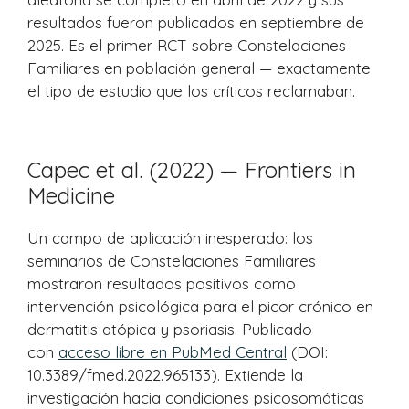
resultados fueron publicados en septiembre de
2025. Es el primer RCT sobre Constelaciones
Familiares en población general — exactamente
el tipo de estudio que los críticos reclamaban.
Capec et al. (2022) — Frontiers in
Medicine
Un campo de aplicación inesperado: los
seminarios de Constelaciones Familiares
mostraron resultados positivos como
intervención psicológica para el picor crónico en
dermatitis atópica y psoriasis. Publicado
con
acceso libre en PubMed Central
(DOI:
10.3389/fmed.2022.965133). Extiende la
investigación hacia condiciones psicosomáticas