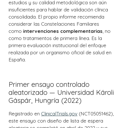
estudios y su calidad metodológica son aún
insuficientes para hablar de validación clínica
consolidada. El propio informe recomienda
considerar las Constelaciones Familiares
como
intervenciones complementarias
, no
como tratamientos de primera línea. Es la
primera evaluación institucional del enfoque
realizada por un organismo oficial de salud en
España.
Primer ensayo controlado
aleatorizado — Universidad Károli
Gáspár, Hungría (2022)
Registrado en
ClinicalTrials.gov
(NCT05051462),
este ensayo con diseño de lista de espera
aleatoria se completó en abril de 2022 y sus