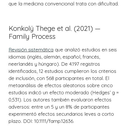
que la medicina convencional trata con dificultad.
Konkolÿ Thege et al. (2021) —
Family Process
Revisión sistemática
que analizó estudios en seis
idiomas (inglés, alemán, español, francés,
neerlandés y húngaro). De 4.197 registros
identificados, 12 estudios cumplieron los criterios
de inclusión, con 568 participantes en total. El
metaanálisis de efectos aleatorios sobre cinco
estudios indicó un efecto moderado (Hedges’ g =
0,531). Los autores también evaluaron efectos
adversos: entre un 5 y un 8% de participantes
experimentó efectos secundarios leves a corto
plazo. DOI: 10.1111/famp.12636.