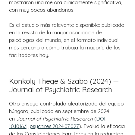
mostraron una mejora clínicamente significativa,
con muy pocos abandonos.
Es el estudio más relevante disponible: publicado
en la revista de la mayor asociación de
psicólogos del mundo, en el formato individual
más cercano a cómo trabaja la mayoría de los
facilitadores hoy.
Konkolÿ Thege & Szabo (2024) —
Journal of Psychiatric Research
Otro ensayo controlado aleatorizado del equipo
húngaro, publicado en septiembre de 2024
en
Journal of Psychiatric Research
(
DOI:
10.1016/j.jpsychires.2024.07.027
). Evaluó la eficacia
de las Constelaciones Familiares en la reducción