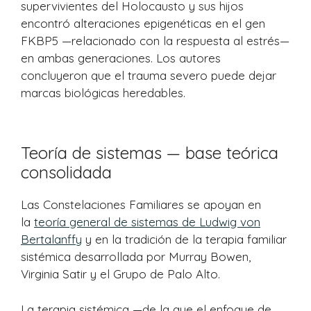
supervivientes del Holocausto y sus hijos
encontró alteraciones epigenéticas en el gen
FKBP5 —relacionado con la respuesta al estrés—
en ambas generaciones. Los autores
concluyeron que el trauma severo puede dejar
marcas biológicas heredables.
Teoría de sistemas — base teórica
consolidada
Las Constelaciones Familiares se apoyan en
la
teoría general de sistemas de Ludwig von
Bertalanffy
y en la tradición de la terapia familiar
sistémica desarrollada por Murray Bowen,
Virginia Satir y el Grupo de Palo Alto.
La terapia sistémica —de la que el enfoque de