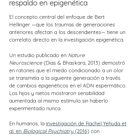
respaldo en epigenética
El concepto central del enfoque de Bert
Hellinger —que los traumas de generaciones
anteriores afectan a los descendientes— tiene un
correlato directo en la investigación epigenética.
Un estudio publicado en
Nature
Neuroscience
(Dias & Bhaskara, 2013) demostró
en ratones que el miedo condicionado a un olor
se transmitía a la siguiente generación a través
de cambios epigenéticos en el ADN espermático.
Los hijos y nietos mostraron sensibilidad
aumentada al mismo estímulo sin haberlo
experimentado nunca.
En humanos, la
investigación de Rachel Yehuda et
al. en
Biological Psychiatry
(2016)
con