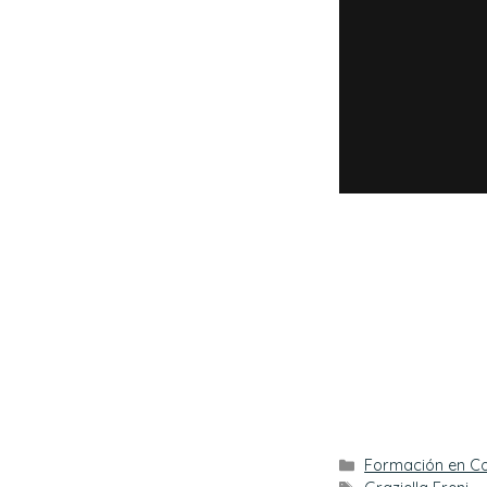
Categorías
Formación en Co