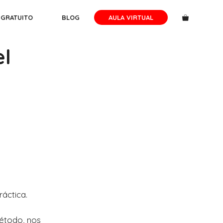
 GRATUITO
BLOG
AULA VIRTUAL
el
ráctica.
Método, nos