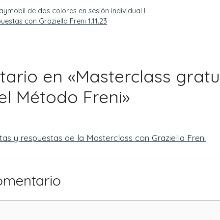
aymobil de dos colores en sesión individuaI I
estas con Graziella Freni 1.11.23
ario en «Masterclass gratu
el Método Freni»
as y respuestas de la Masterclass con Graziella Freni
omentario