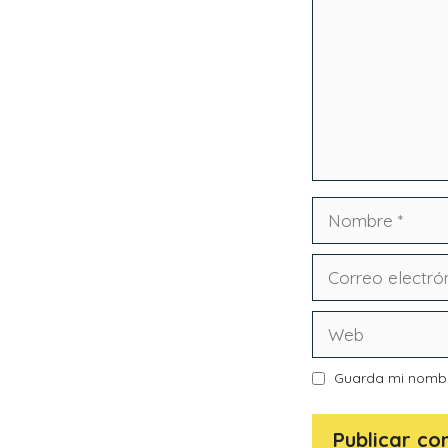
Nombre
Correo
electrónico
Web
Guarda mi nombre