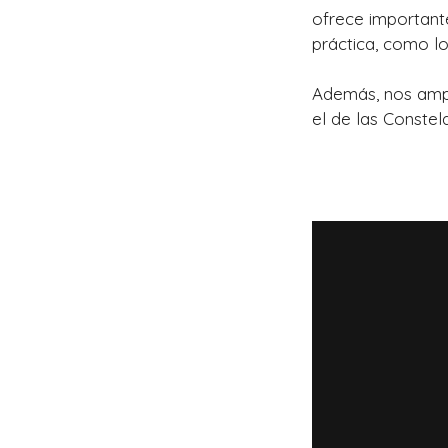
ofrece important
práctica, como l
Además, nos ampl
el de las Constel