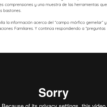
es comprensiones y una muestra de las herramientas que u
os bastones.
ía la información acerca del “campo mórfico gemelar” y 
aciones Familiares. Y continúa respondiendo a “preguntas 