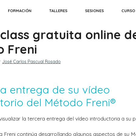
FORMACIÓN
TALLERES
SESIONES
CURSO
class gratuita online d
 Freni
r
José Carlos Pascual Rosado
ra entrega de su vídeo
torio del Método Freni®
sualizar la tercera entrega del vídeo introductoria a su p
ta Freni continúa desarrollando algunos aspectos de su 