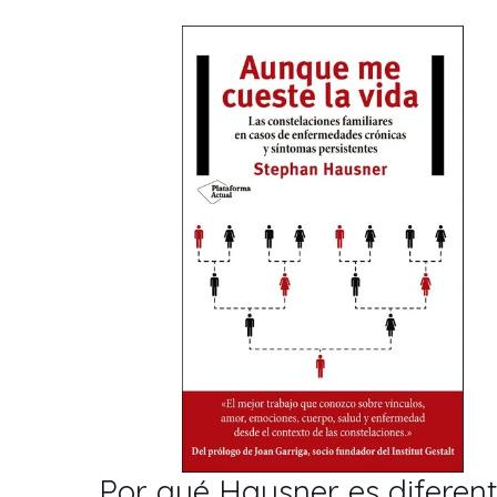
Por qué Hausner es diferen