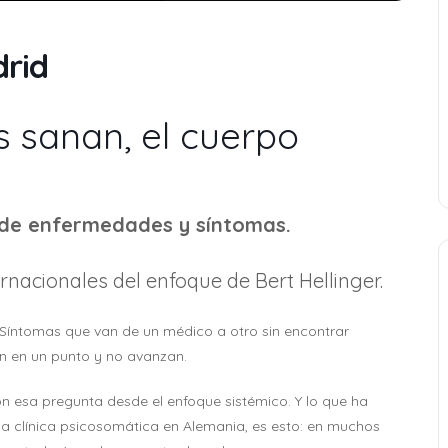
rid
s sanan, el cuerpo
 de enfermedades y síntomas.
rnacionales del enfoque de Bert Hellinger.
Síntomas que van de un médico a otro sin encontrar
en en un punto y no avanzan.
 esa pregunta desde el enfoque sistémico. Y lo que ha
na clínica psicosomática en Alemania, es esto: en muchos