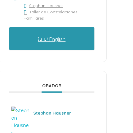
Stephan Hausner
Taller de Constelaciones
Familiares
🇬🇧 English
ORADOR
Stephan Hausner