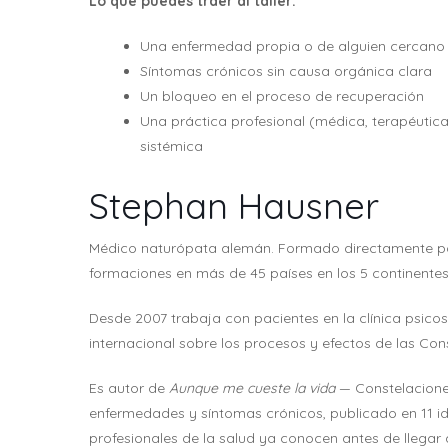
Lo que puedes traer al taller:
Una enfermedad propia o de alguien cercano
Síntomas crónicos sin causa orgánica clara
Un bloqueo en el proceso de recuperación
Una práctica profesional (médica, terapéutica
sistémica
Stephan Hausner
Médico naturópata alemán. Formado directamente por B
formaciones en más de 45 países en los 5 continentes
Desde 2007 trabaja con pacientes en la clínica psico
internacional sobre los procesos y efectos de las Cons
Es autor de
Aunque me cueste la vida
— Constelacione
enfermedades y síntomas crónicos, publicado en 11 
profesionales de la salud ya conocen antes de llegar a