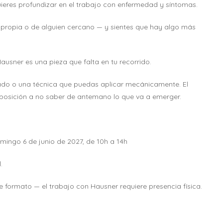
uieres profundizar en el trabajo con enfermedad y síntomas.
propia o de alguien cercano — y sientes que hay algo más
usner es una pieza que falta en tu recorrido.
do o una técnica que puedas aplicar mecánicamente. El
sposición a no saber de antemano lo que va a emerger.
mingo 6 de junio de 2027, de 10h a 14h
.
e formato — el trabajo con Hausner requiere presencia física.