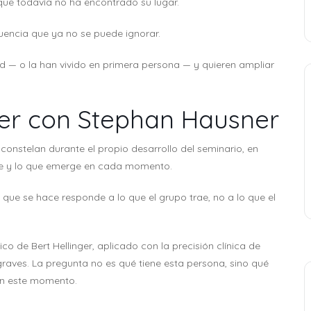
que todavía no ha encontrado su lugar.
encia que ya no se puede ignorar.
ad — o la han vivido en primera persona — y quieren ampliar
ler con Stephan Hausner
 constelan durante el propio desarrollo del seminario, en
ble y lo que emerge en cada momento.
o que se hace responde a lo que el grupo trae, no a lo que el
co de Bert Hellinger, aplicado con la precisión clínica de
raves. La pregunta no es qué tiene esta persona, sino qué
 en este momento.