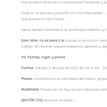
Eres profesional de las Constelaciones Familiares y q
Estás en un proceso personal con una enfermedad — 
que todavía no has mirado.
Llevas tiempo formándote en el enfoque sistémico y Ha
Este taller no es para ti si
buscas un protocolo cerra
trabajo de Hausner requiere presencia, apertura y di
H2: Fechas, lugar y precio
Fechas:
Sábado 5 de junio de 2027, de 10h a 20h · Do
Plazas:
Limitadas por la naturaleza del trabajo grupal
Modalidad:
Presencial. No hay opción online para est
[BOTÓN CTA]
Reservar mi plaza →