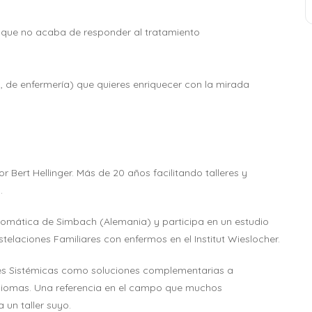
 que no acaba de responder al tratamiento
, de enfermería) que quieres enriquecer con la mirada
ert Hellinger. Más de 20 años facilitando talleres y
.
somática de Simbach (Alemania) y participa en un estudio
telaciones Familiares con enfermos en el Institut Wieslocher.
s Sistémicas como soluciones complementarias a
idiomas. Una referencia en el campo que muchos
 un taller suyo.