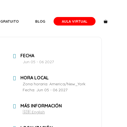
 GRATUITO
BLOG
AULA VIRTUAL
FECHA
Jun 05 - 06 2027
HORA LOCAL
Zona horaria:
America/New_York
Fecha:
Jun 05 - 06 2027
MÁS INFORMACIÓN
🇬🇧 English