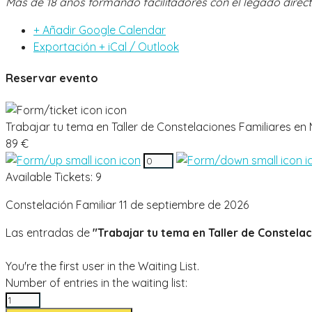
Más de 18 años formando facilitadores con el legado directo
+ Añadir Google Calendar
Exportación + iCal / Outlook
Reservar evento
Trabajar tu tema en Taller de Constelaciones Familiares en
89 €
Available Tickets:
9
Constelación Familiar 11 de septiembre de 2026
Las entradas de
"Trabajar tu tema en Taller de Constela
You're the first user in the Waiting List.
Number of entries in the waiting list: