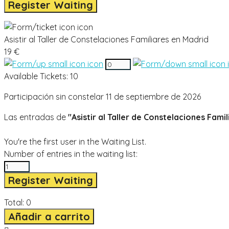
Register Waiting
Asistir al Taller de Constelaciones Familiares en Madrid
19 €
Available Tickets:
10
Participación sin constelar 11 de septiembre de 2026
Las entradas de
"Asistir al Taller de Constelaciones Fami
You're the first user in the Waiting List.
Number of entries in the waiting list:
Register Waiting
Total:
0
Añadir a carrito