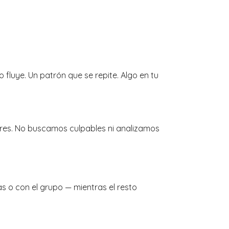
luye. Un patrón que se repite. Algo en tu
iares. No buscamos culpables ni analizamos
as o con el grupo — mientras el resto