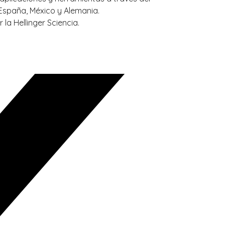
 España, México y Alemania.
la Hellinger Sciencia.