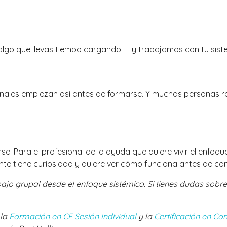
 algo que llevas tiempo cargando — y trabajamos con tu sist
esionales empiezan así antes de formarse. Y muchas persona
se. Para el profesional de la ayuda que quiere vivir el enfoq
ente tiene curiosidad y quiere ver cómo funciona antes de 
bajo grupal desde el enfoque sistémico. Si tienes dudas sobre
 la
Formación en CF Sesión Individual
y la
Certificación en Co