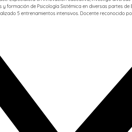
sos y formación de Psicología Sistémica en diversas partes de
alizado 5 entrenamientos intensivos. Docente reconocido por 