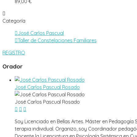
89,00 €
Categoría
José Carlos Pascual
Taller de Constelaciones Familiares
REGISTRO
Orador
José Carlos Pascual Rosado
José Carlos Pascual Rosado
Soy Licenciado en Bellas Artes. Máster en Pedagogía 
terapia individual. Organizo, soy Coordinador pedagó
Docente la Licenciatura en Psicología Sistémica en Cud