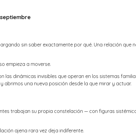
e septiembre
rgando sin saber exactamente por qué. Una relación que no f
 eso empieza a moverse.
on las dinámicas invisibles que operan en los sistemas famil
 y abrimos una nueva posición desde la que mirar y actuar.
pantes trabajan su propia constelación — con figuras sistémic
ación ajena rara vez deja indiferente.