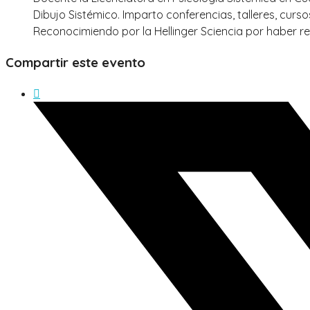
Dibujo Sistémico. Imparto conferencias, talleres, cur
Reconocimiendo por la Hellinger Sciencia por haber re
Compartir este evento