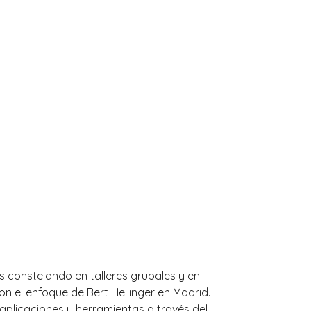
s constelando en talleres grupales y en
n el enfoque de Bert Hellinger en Madrid.
 aplicaciones y herramientas a través del