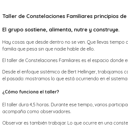
Taller de Constelaciones Familiares principios d
El grupo sostiene, alimenta, nutre y construye.
Hay cosas que desde dentro no se ven. Que llevas tiempo ca
familia que pesa sin que nadie hable de ello.
El taller de Constelaciones Familiares es el espacio donde
Desde el enfoque sistémico de Bert Hellinger, trabajamos c
el pasado: mostramos lo que está ocurriendo en el sistema
¿Cómo funciona el taller?
El taller dura 4,5 horas. Durante ese tiempo, varios partici
acompaña como observadores.
Observar es también trabajar. Lo que ocurre en una constel