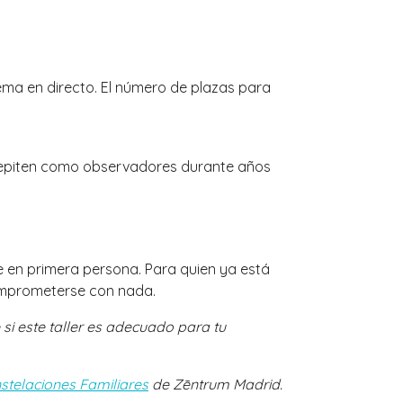
ema en directo. El número de plazas para
s repiten como observadores durante años
ue en primera persona. Para quien ya está
comprometerse con nada.
 si este taller es adecuado para tu
nstelaciones Familiares
de Zēntrum Madrid.