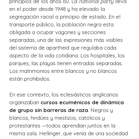
principios de los años 60. La
national party
lleva
en el poder desde 1948 y ha elevado la
segregación racial a principio de estado. En el
transporte público, la población negra esta
obligada a ocupar vagones y secciones
separadas, una de las expresiones más visibles
del sistema de apartheid que regulaba cada
aspecto de la vida cotidiana. Los hospitales, los
parques, las playas tienen entradas separadas.
Los matrimonios entre blancos y no blancos
están prohibidos.
En ese contexto, los eclesiásticos anglicanos
organizaban
cursos ecuménicos de dinámica
de grupo sin barreras de raza
. Negros y
blancos, hindúes y mestizos, católicos y
protestantes —todos aprendían juntos en la
misma sala. Hellinger, que venía de una sociedad