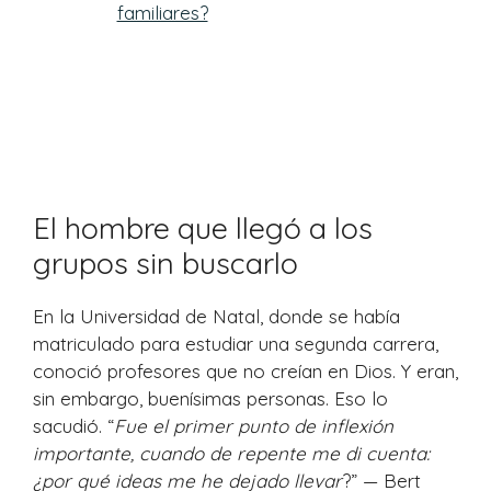
familiares?
Bert Hellinger y el origen de las
Constelaciones Familiares
El hombre que llegó a los
grupos sin buscarlo
En la Universidad de Natal, donde se había
matriculado para estudiar una segunda carrera,
conoció profesores que no creían en Dios. Y eran,
sin embargo, buenísimas personas. Eso lo
sacudió. “
Fue el primer punto de inflexión
importante, cuando de repente me di cuenta:
¿por qué ideas me he dejado llevar
?” — Bert