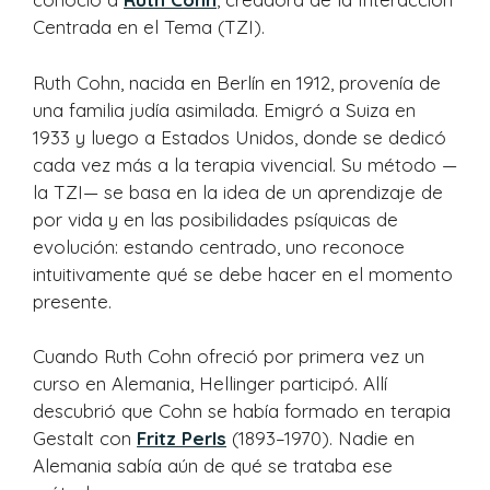
Centrada en el Tema (TZI).
Ruth Cohn, nacida en Berlín en 1912, provenía de
una familia judía asimilada. Emigró a Suiza en
1933 y luego a Estados Unidos, donde se dedicó
cada vez más a la terapia vivencial. Su método —
la TZI— se basa en la idea de un aprendizaje de
por vida y en las posibilidades psíquicas de
evolución: estando centrado, uno reconoce
intuitivamente qué se debe hacer en el momento
presente.
Cuando Ruth Cohn ofreció por primera vez un
curso en Alemania, Hellinger participó. Allí
descubrió que Cohn se había formado en terapia
Gestalt con
Fritz Perls
(1893–1970). Nadie en
Alemania sabía aún de qué se trataba ese