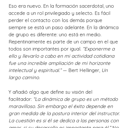
Eso era nuevo. En la formación sacerdotal, uno
accede a un rol privilegiado y selecto. Es fácil
perder el contacto con los demás porque
siempre se está un paso adelante. En la dinámica
de grupo es diferente: uno está en medio.
Repentinamente es parte de un campo en el que
todos son importantes por igual.
“Exponerme a
ello y llevarlo a cabo en mi actividad cotidiana
fue una increíble ampliación de mi horizonte
intelectual y espiritual.”
— Bert Hellinger,
Un
largo camino
.
Y añadió algo que define su visión del
facilitador:
“La dinámica de grupo es un método
maravilloso. Sin embargo el éxito depende en
gran medida de la postura interior del instructor.
La cuestión es si él se dedica a las personas con
amor, si su desarrollo es importante para él.”
No