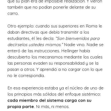
que su plan era de imposible realización. Y vieron
también que no podían ponerle delante de su
carro.
Otro ejemplo: cuando sus superiores en Roma le
daban directivas que debía transmitir a los
estudiantes, él les decía:
“Son bienvenidos para
decírselos ustedes mismos.”
Nadie vino. Nadie se
enteró de las instrucciones. Hellinger había
descubierto los mecanismos mediante los cuales
las personas evaden su responsabilidad y se la
pasan a otros. Y aprendió a no cargar con lo que
no le correspondía.
En esa experiencia estaba ya el núcleo de uno de
los principios más sólidos del enfoque sistémico:
cada miembro del sistema carga con su
propia parte
. Ni más, ni menos.