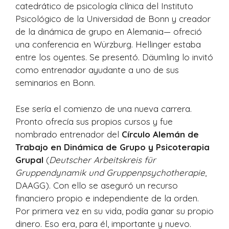
catedrático de psicología clínica del Instituto
Psicológico de la Universidad de Bonn y creador
de la dinámica de grupo en Alemania— ofreció
una conferencia en Würzburg. Hellinger estaba
entre los oyentes. Se presentó. Däumling lo invitó
como entrenador ayudante a uno de sus
seminarios en Bonn.
Ese sería el comienzo de una nueva carrera.
Pronto ofrecía sus propios cursos y fue
nombrado entrenador del
Círculo Alemán de
Trabajo en Dinámica de Grupo y Psicoterapia
Grupal
(
Deutscher Arbeitskreis für
Gruppendynamik und Gruppenpsychotherapie
,
DAAGG). Con ello se aseguró un recurso
financiero propio e independiente de la orden.
Por primera vez en su vida, podía ganar su propio
dinero. Eso era, para él, importante y nuevo.