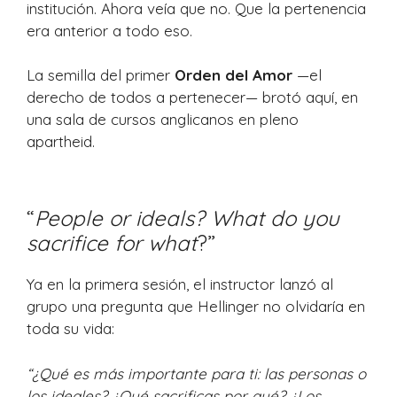
institución. Ahora veía que no. Que la pertenencia
era anterior a todo eso.
La semilla del primer
Orden del Amor
—el
derecho de todos a pertenecer— brotó aquí, en
una sala de cursos anglicanos en pleno
apartheid.
“
People or ideals? What do you
sacrifice for what
?”
Ya en la primera sesión, el instructor lanzó al
grupo una pregunta que Hellinger no olvidaría en
toda su vida:
“¿Qué es más importante para ti: las personas o
los ideales? ¿Qué sacrificas por qué? ¿Los