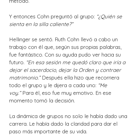
método.
Y entonces Cohn preguntó al grupo:
“¿Quién se
sienta en la silla caliente?”
Hellinger se sentó. Ruth Cohn llevó a cabo un
trabajo con él que, según sus propias palabras,
fue fantástico. Con su ayuda pudo ver hacia su
futuro.
“En esa sesión me quedó claro que iría a
dejar el sacerdocio, dejar la Orden y contraer
matrimonio.”
Después ella hizo que recorriera
todo el grupo y le dijera a cada uno:
“Me
voy.”
Para él, eso fue muy emotivo. En ese
momento tomó la decisión.
La dinámica de grupos no solo le había dado una
carrera. Le había dado la claridad para dar el
paso más importante de su vida.