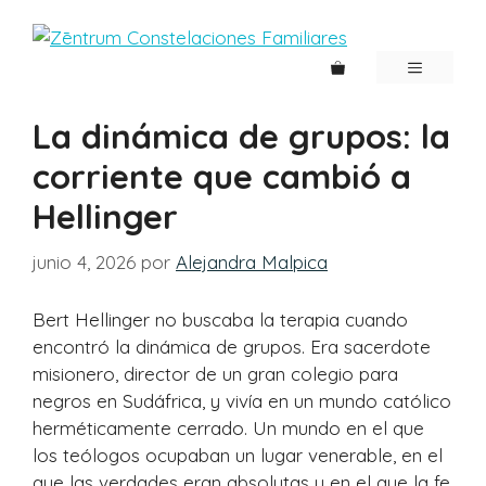
Saltar
al
contenido
MENÚ
La dinámica de grupos: la
corriente que cambió a
Hellinger
junio 4, 2026
por
Alejandra Malpica
Bert Hellinger no buscaba la terapia cuando
encontró la dinámica de grupos. Era sacerdote
misionero, director de un gran colegio para
negros en Sudáfrica, y vivía en un mundo católico
herméticamente cerrado. Un mundo en el que
los teólogos ocupaban un lugar venerable, en el
que las verdades eran absolutas y en el que la fe