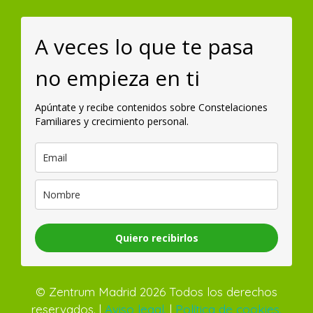
A veces lo que te pasa
no empieza en ti
Apúntate y recibe contenidos sobre Constelaciones
Familiares y crecimiento personal.
Quiero recibirlos
© Zentrum Madrid 2026 Todos los derechos
reservados. |
Aviso legal.
|
Política de cookies.