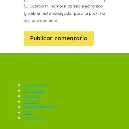
Guarda mi nombre, correo electrónico
y web en este navegador para la próxima
vez que comente.
INSCRIPCIONES
FORMACIÓN
TALLERES
SESIONES
CURSO GRATUITO
BLOG
CONTACTAR