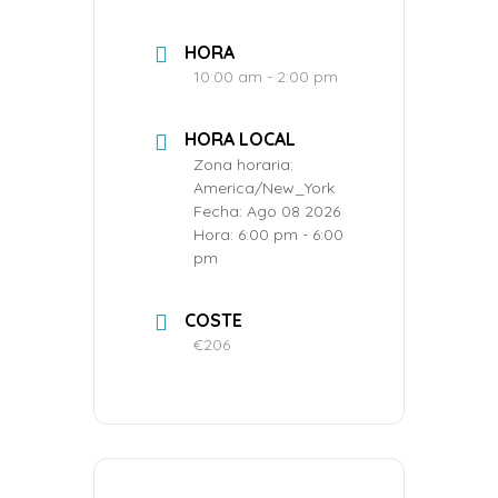
HORA
10:00 am - 2:00 pm
HORA LOCAL
Zona horaria:
America/New_York
Fecha:
Ago 08 2026
Hora:
6:00 pm - 6:00
pm
COSTE
€206