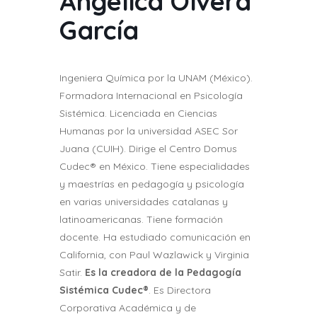
Angélica Olvera
García
Ingeniera Química por la UNAM (México).
Formadora Internacional en Psicología
Sistémica. Licenciada en Ciencias
Humanas por la universidad ASEC Sor
Juana (CUIH). Dirige el Centro Domus
Cudec® en México. Tiene especialidades
y maestrías en pedagogía y psicología
en varias universidades catalanas y
latinoamericanas. Tiene formación
docente. Ha estudiado comunicación en
California, con Paul Wazlawick y Virginia
Satir.
Es la creadora de la Pedagogía
Sistémica Cudec®
. Es Directora
Corporativa Académica y de