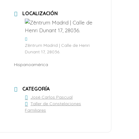
LOCALIZACIÓN
Zēntrum Madrid | Calle de Henri
Dunant 17, 28036.
Hispanoamérica
CATEGORÍA
José Carlos Pascual
Taller de Constelaciones
Familiares