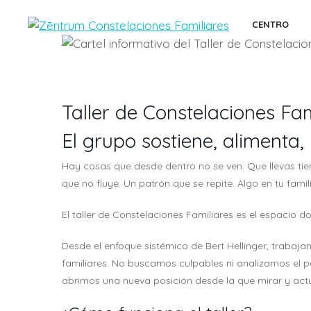
Saltar
al
CENTRO
contenido
Taller de Constelaciones Fami
El grupo sostiene, alimenta,
Hay cosas que desde dentro no se ven. Que llevas ti
que no fluye. Un patrón que se repite. Algo en tu famil
El taller de Constelaciones Familiares es el espacio
Desde el enfoque sistémico de Bert Hellinger, trabaja
familiares. No buscamos culpables ni analizamos el 
abrimos una nueva posición desde la que mirar y actu