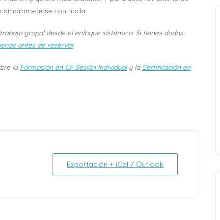
de comprometerse con nada.
 trabajo grupal desde el enfoque sistémico. Si tienes dudas
benos antes de reservar
.
bre la
Formación en CF Sesión Individual
y la
Certificación en
Exportación + iCal / Outlook