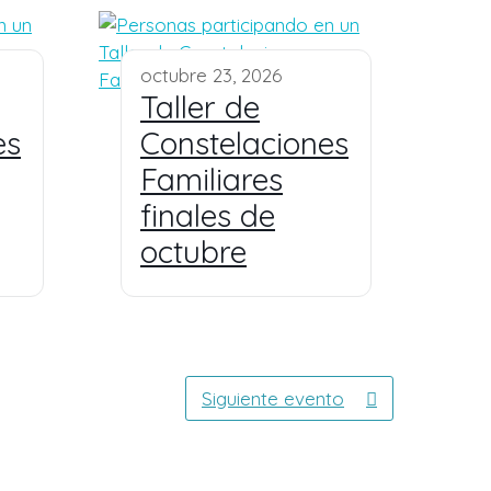
octubre 23, 2026
Taller de
es
Constelaciones
Familiares
finales de
octubre
Siguiente evento