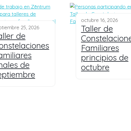
octubre 16, 2026
Taller de
ptiembre 25, 2026
aller de
Constelacion
onstelaciones
Familiares
amiliares
principios de
inales de
octubre
eptiembre