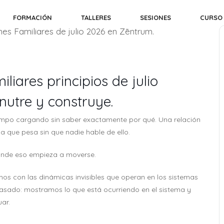
FORMACIÓN
TALLERES
SESIONES
CURSO
liares principios de julio
 nutre y construye.
empo cargando sin saber exactamente por qué. Una relación
ia que pesa sin que nadie hable de ello.
 donde eso empieza a moverse.
mos con las dinámicas invisibles que operan en los sistemas
pasado: mostramos lo que está ocurriendo en el sistema y
ar.