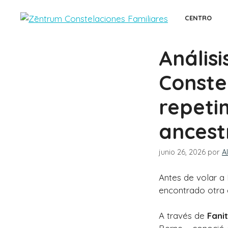
Saltar
al
CENTRO
contenido
Análisi
Conste
repeti
ancest
junio 26, 2026
por
A
Antes de volar a
encontrado otra 
A través de
Fanit