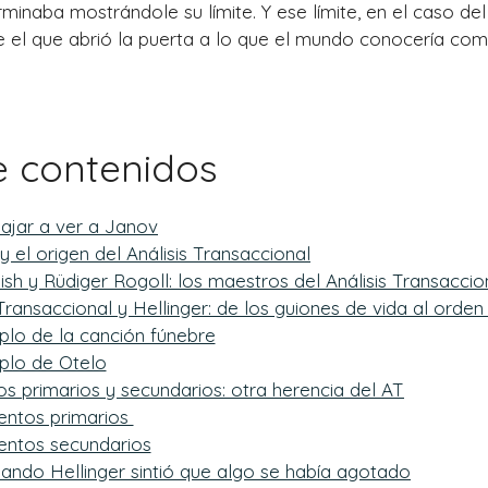
rminaba mostrándole su límite. Y ese límite, en el caso del 
ue el que abrió la puerta a lo que el mundo conocería co
e contenidos
iajar a ver a Janov
y el origen del Análisis Transaccional
ish y Rüdiger Rogoll: los maestros del Análisis Transaccio
 Transaccional y Hellinger: de los guiones de vida al orden
plo de la canción fúnebre
plo de Otelo
os primarios y secundarios: otra herencia del AT
entos primarios
entos secundarios
cuando Hellinger sintió que algo se había agotado