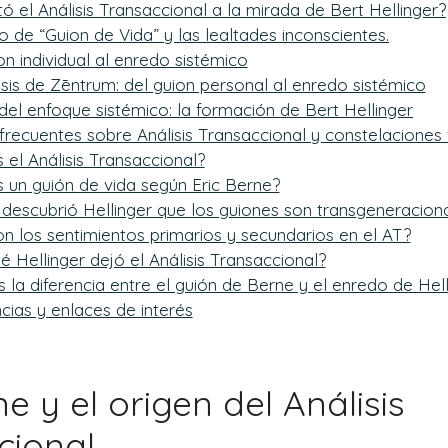
ó el Análisis Transaccional a la mirada de Bert Hellinger?
o de “Guion de Vida” y las lealtades inconscientes.
on individual al enredo sistémico
esis de Zēntrum: del guion personal al enredo sistémico
 del enfoque sistémico: la formación de Bert Hellinger
frecuentes sobre Análisis Transaccional y constelaciones 
 el Análisis Transaccional?
 un guión de vida según Eric Berne?
escubrió Hellinger que los guiones son transgeneracion
n los sentimientos primarios y secundarios en el AT?
é Hellinger dejó el Análisis Transaccional?
s la diferencia entre el guión de Berne y el enredo de Hel
cias y enlaces de interés
ne y el origen del Análisis
cional