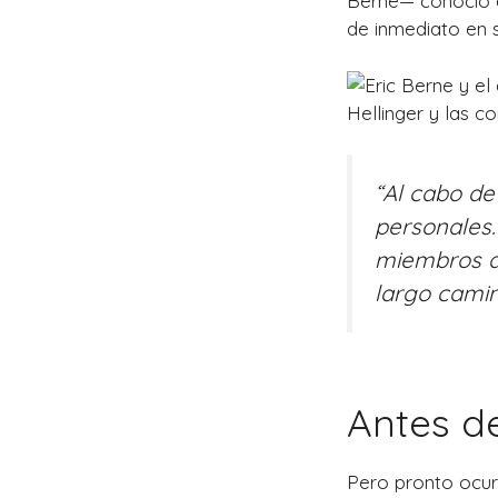
Berne— conoció 
de inmediato en s
“Al cabo de
personales.
miembros de
largo cami
Antes de
Pero pronto ocur