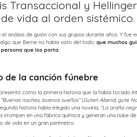
sis Transaccional y Hellinger
de vida al orden sistémico.
ó el análisis de guión con sus grupos durante años. Y fue 
algo que Berne no había visto del todo:
que muchos gui
 persona que los porta
.
o de la canción fúnebre
 presentó como la primera historia que la había tocado í
a
“Buenas noches, buenos sueños”
(
Guten Abend, gute Na
egunda historia había elegido una novela,
“La araña negr
 irrumpen en una fábrica química y generan una nube de
o de vida en un gran perímetro.