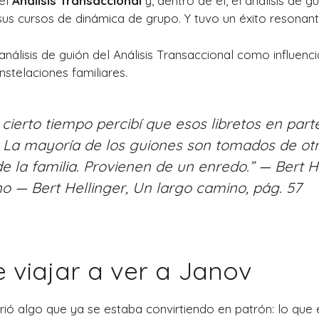
el
Análisis Transaccional
y, dentro de él, el análisis de g
us cursos de dinámica de grupo. Y tuvo un éxito resonant
 cierto tiempo percibí que esos libretos en part
 La mayoría de los guiones son tomados de ot
 la familia. Provienen de un enredo.”
— Bert He
no
— Bert Hellinger,
Un largo camino
, pág. 57
 viajar a ver a Janov
rió algo que ya se estaba convirtiendo en patrón: lo qu