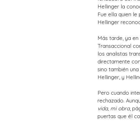
Hellinger la cono
Fue ella quien le
Hellinger reconoc
Más tarde, ya en 
Transaccional co
los analistas tr
directamente con 
sino también una 
Hellinger, y Hell
Pero cuando inten
rechazado. Aunqu
vida, mi obra
, pá
puertas que él co