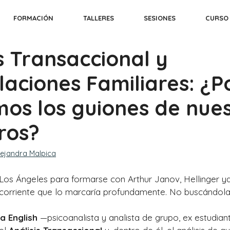
FORMACIÓN
TALLERES
SESIONES
CURSO
s Transaccional y
laciones Familiares: ¿P
mos los guiones de nue
ros?
lejandra Malpica
 Los Ángeles para formarse con Arthur Janov, Hellinger y
corriente que lo marcaría profundamente. No buscándola
a English
—psicoanalista y analista de grupo, ex estudiant