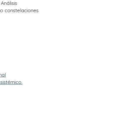
Análisis
mo constelaciones
nal
 sistémico.