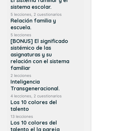
El sistema familiar y el
sistema escolar.
5 lecciones, 2 cuestionarios
Relación familia y
escuela.
5 lecciones
[BONUS] El significado
sistémico de las
asignaturas y su
relación con el sistema
familiar
2 lecciones
Inteligencia
Transgeneracional.
4 lecciones, 2 cuestionarios
Los 10 colores del
talento
13 lecciones
Los 10 colores del
talento el la pareja