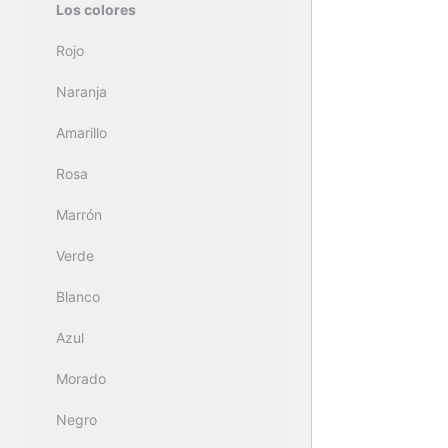
Los colores
Desarrollar la Inteligencia.
Rojo
Naranja
Amarillo
Rosa
Marrón
Verde
Blanco
Azul
Morado
Negro